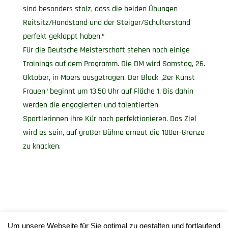
sind besonders stolz, dass die beiden Übungen
Reitsitz/Handstand und der Steiger/Schulterstand
perfekt geklappt haben.“
Für die Deutsche Meisterschaft stehen noch einige
Trainings auf dem Programm. Die DM wird Samstag, 26.
Oktober, in Moers ausgetragen. Der Block „2er Kunst
Frauen“ beginnt um 13.50 Uhr auf Fläche 1. Bis dahin
werden die engagierten und talentierten
Sportlerinnen ihre Kür noch perfektionieren. Das Ziel
wird es sein, auf großer Bühne erneut die 100er-Grenze
zu knacken.
Um unsere Webseite für Sie optimal zu gestalten und fortlaufend