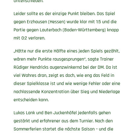
Untenschieden.
Leider sollte es der einzige Punkt bleiben. Das Spiel
gegen Erzhausen (Hessen) wurde klar mit 1:5 und die
Partie gegen Lauterbach (Baden-Württemberg) knapp
mit 0:2 verloren.
„Hätte nur die erste Hälfte eines jeden Spiels gezählt,
wären mehr Punkte rausgesprungen“, sagte Trainer
Rüdiger Hendricks augenzwinkernd bei der DM. Da ist
viel Wahres dran, zeigt es doch, wie eng das Feld in
dieser Spielklasse ist und wie wenige Fehler oder eine
nachlassende Konzentration über Sieg und Niederlage
entscheiden kann.
Lukas Lank und Ben Juckenhöfel jedenfalls gehen
gestärkt und erfahrener aus dem Turnier. Nach den
Sommerferien startet die nächste Saison – und die