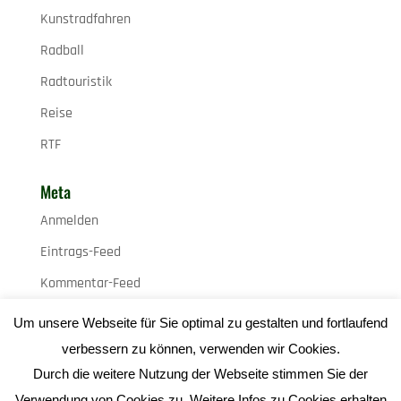
Kunstradfahren
Radball
Radtouristik
Reise
RTF
Meta
Anmelden
Eintrags-Feed
Kommentar-Feed
WordPress.org
Um unsere Webseite für Sie optimal zu gestalten und fortlaufend
verbessern zu können, verwenden wir Cookies.
Durch die weitere Nutzung der Webseite stimmen Sie der
Verwendung von Cookies zu. Weitere Infos zu Cookies erhalten