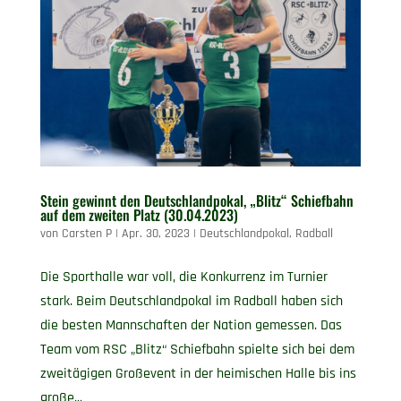
Stein gewinnt den Deutschlandpokal, „Blitz“ Schiefbahn
auf dem zweiten Platz (30.04.2023)
von
Carsten P
|
Apr. 30, 2023
|
Deutschlandpokal
,
Radball
Die Sporthalle war voll, die Konkurrenz im Turnier
stark. Beim Deutschlandpokal im Radball haben sich
die besten Mannschaften der Nation gemessen. Das
Team vom RSC „Blitz“ Schiefbahn spielte sich bei dem
zweitägigen Großevent in der heimischen Halle bis ins
große...