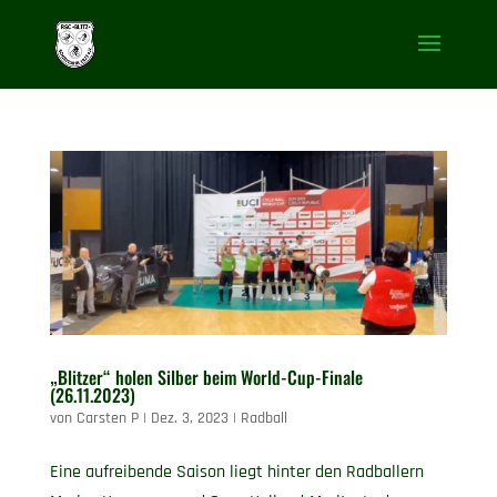
„Blitzer“ holen Silber beim World-Cup-Finale
(26.11.2023)
von
Carsten P
|
Dez. 3, 2023
|
Radball
Eine aufreibende Saison liegt hinter den Radballern