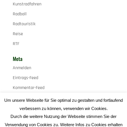
Kunstradfahren
Radball
Radtouristik
Reise
RTF
Meta
Anmelden
Eintrags-Feed
Kommentar-Feed
WordPress.org
Um unsere Webseite für Sie optimal zu gestalten und fortlaufend
verbessern zu können, verwenden wir Cookies.
Durch die weitere Nutzung der Webseite stimmen Sie der
Verwendung von Cookies zu. Weitere Infos zu Cookies erhalten
Impressum
|
Datenschutz
| Webdesign:
Gute Werbung