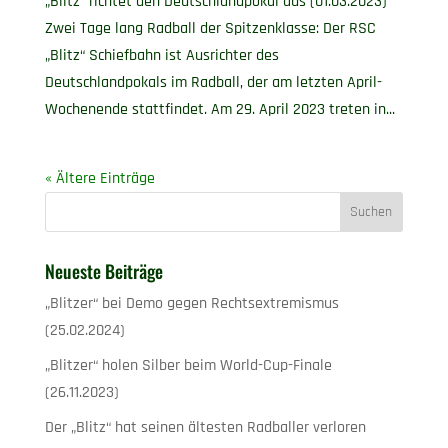
„Blitz“ richtet den Deutschlandpokal aus (01.03.2023)
Zwei Tage lang Radball der Spitzenklasse: Der RSC
„Blitz“ Schiefbahn ist Ausrichter des
Deutschlandpokals im Radball, der am letzten April-
Wochenende stattfindet. Am 29. April 2023 treten in...
« Ältere Einträge
Neueste Beiträge
„Blitzer“ bei Demo gegen Rechtsextremismus
(25.02.2024)
„Blitzer“ holen Silber beim World-Cup-Finale
(26.11.2023)
Der „Blitz“ hat seinen ältesten Radballer verloren